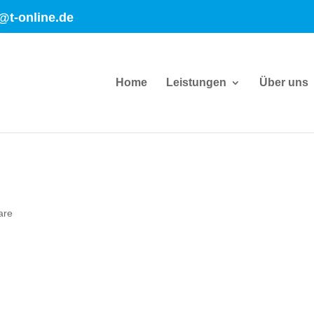
@t-online.de
Home
Leistungen
Über uns
are