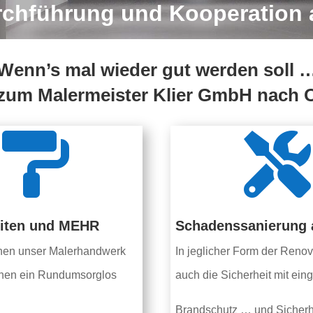
rchführung und Kooperation 
Wenn’s mal wieder gut werden soll 
zum Malermeister Klier GmbH nach 


eiten und MEHR
Schadenssanierung a
hen unser Malerhandwerk
In jeglicher Form der Renov
hnen ein Rundumsorglos
auch die Sicherheit mit eing
Brandschutz … und Sicherh