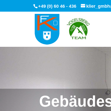
+49 (0) 60 46 - 436
klier_gmbh
Gebäudes