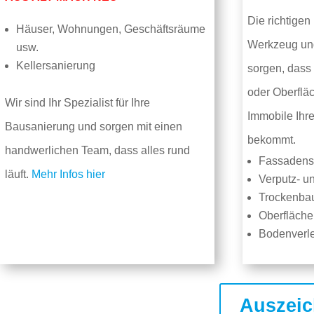
Die richtigen
Häuser, Wohnungen, Geschäftsräume
Werkzeug un
usw.
Kellersanierung
sorgen, dass
oder Oberflä
Wir sind Ihr Spezialist für Ihre
Immobile Ih
Bausanierung und sorgen mit einen
bekommt.
handwerlichen Team, dass alles rund
Fassadens
läuft.
Mehr Infos hier
Verputz- u
Trockenba
Oberfläche
Bodenverl
Auszeic