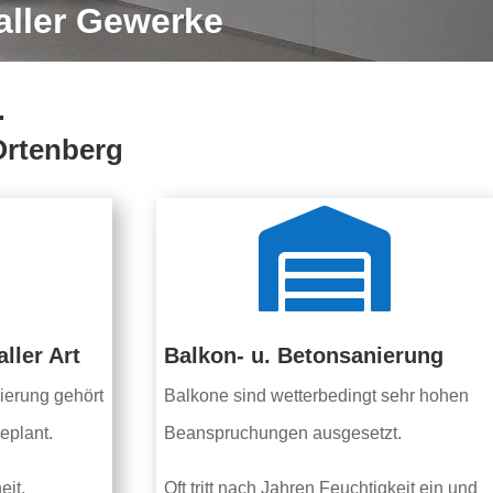
aller Gewerke
…
Ortenberg

ller Art
Balkon- u. Betonsanierung
ierung gehört
Balkone sind wetterbedingt sehr hohen
eplant.
Beanspruchungen ausgesetzt.
eit.
Oft tritt nach Jahren Feuchtigkeit ein und