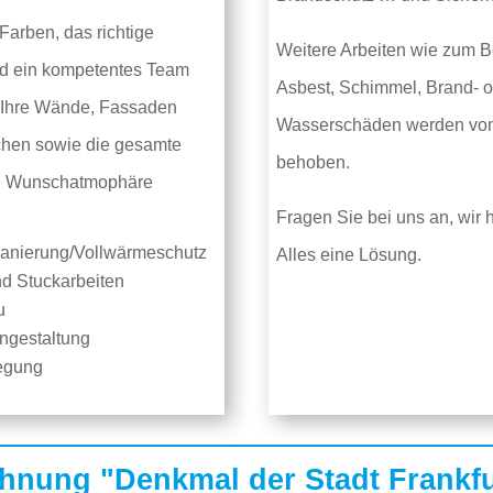
 Farben, das richtige
Weitere Arbeiten wie zum B
d ein kompetentes Team
Asbest, Schimmel, Brand- 
 Ihre Wände, Fassaden
Wasserschäden werden vo
chen sowie die gesamte
behoben.
re Wunschatmophäre
Fragen Sie bei uns an, wir 
anierung/Vollwärmeschutz
Alles eine Lösung.
nd Stuckarbeiten
u
ngestaltung
egung
hnung "Denkmal der Stadt Frankfu