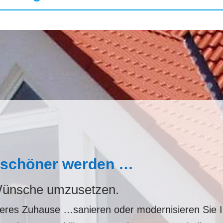
l schöner werden …
 Wünsche umzusetzen.
neres Zuhause …sanieren oder modernisieren Sie I