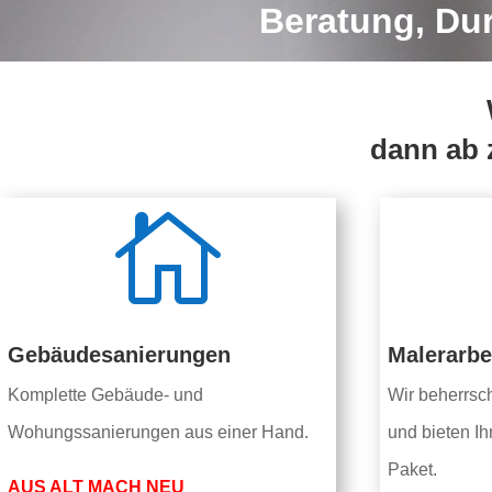
Beratung, Du
dann ab 

Gebäudesanierungen
Malerarb
Komplette Gebäude- und
Wir beherrsc
Wohungssanierungen aus einer Hand.
und bieten I
Paket.
AUS ALT MACH NEU