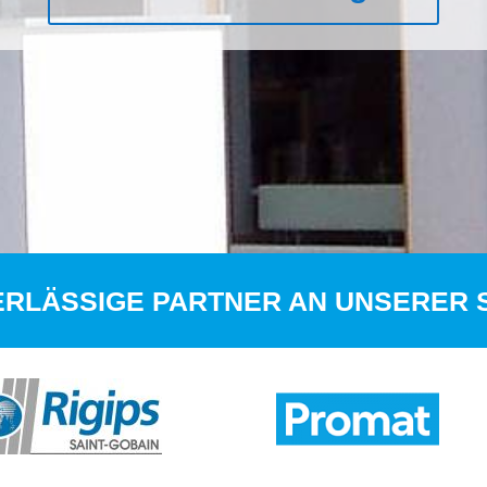
RLÄSSIGE PARTNER AN UNSERER 