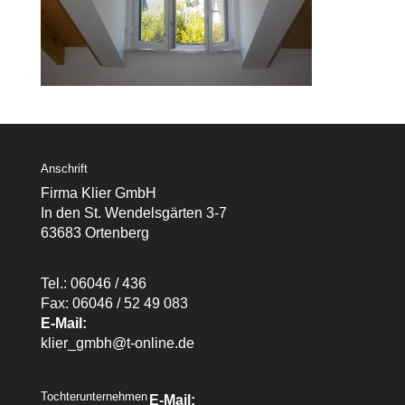
Anschrift
Firma Klier GmbH
In den St. Wendelsgärten 3-7
63683 Ortenberg
Tel.: 06046 / 436
Fax: 06046 / 52 49 083
E-Mail:
klier_gmbh@t-online.de
Tochterunternehmen
E-Mail: