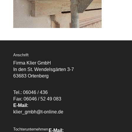
Anschrift
Firma Klier GmbH
In den St. Wendelsgärten 3-7
63683 Ortenberg
Tel.: 06046 / 436
Fax: 06046 / 52 49 083
E-Mail:
klier_gmbh@t-online.de
Tochterunternehmen
E-Mail: