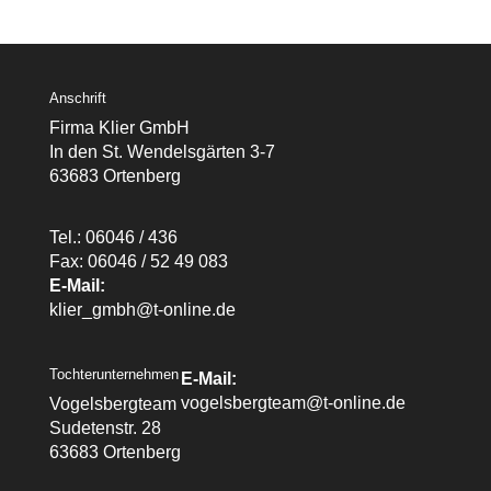
Anschrift
Firma Klier GmbH
In den St. Wendelsgärten 3-7
63683 Ortenberg
Tel.: 06046 / 436
Fax: 06046 / 52 49 083
E-Mail:
klier_gmbh@t-online.de
Tochterunternehmen
E-Mail:
vogelsbergteam@t-online.de
Vogelsbergteam
Sudetenstr. 28
63683 Ortenberg